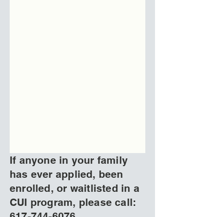
If anyone in your family
has ever applied, been
enrolled, or waitlisted in a
CUI program, please call:
617-744-6076