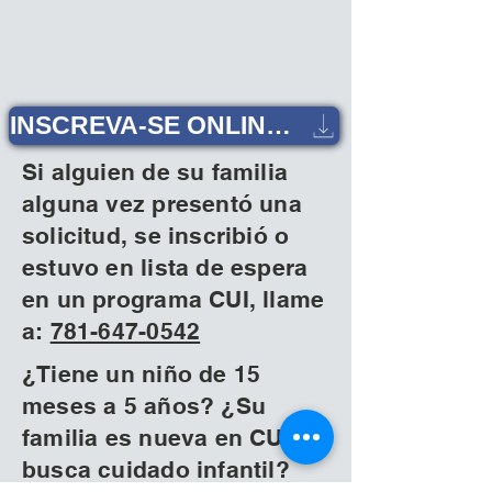
INSCREVA-SE ONLINE HOJE!
Si alguien de su familia
alguna vez presentó una
solicitud, se inscribió o
estuvo en lista de espera
en un programa CUI, llame
a:
781-647-0542
¿Tiene un niño de 15
meses a 5 años? ¿Su
familia es nueva en CUI y
busca cuidado infantil?